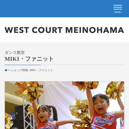
ダンス教室
MIKI・ファニット
>
ショップ情報: MIKI・ファニット