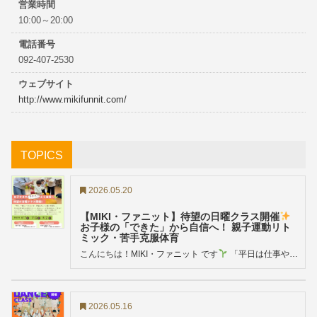
営業時間
10:00～20:00
電話番号
092-407-2530
ウェブサイト
http://www.mikifunnit.com/
TOPICS
2026.05.20
【MIKI・ファニット】待望の日曜クラス開催
お子様の「できた」から自信へ！ 親子運動リト
ミック・苦手克服体育
こんにちは！MIKI・ファニット です
「平日は仕事や…
2026.05.16