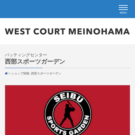
バッティングセンター
西部スポーツガーデン
>
ショップ情報: 西部スポーツガーデン