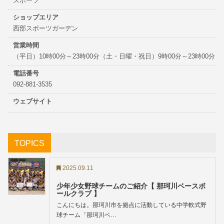
スポーツ
ショップエリア
西部スポーツガーデン
営業時間
（平日）10時00分～23時00分（土・日曜・祝日）9時00分～23時00分
電話番号
092‐881‐3535
ウェブサイト
TOPICS
2025.09.11
少年少女野球チームのご紹介【 那珂川ベースボ
ールクラブ 】
こんにちは。那珂川市を拠点に活動している中学軟式野
球チーム「那珂川ベ…