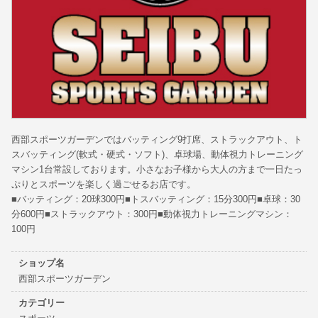
西部スポーツガーデンではバッティング9打席、ストラックアウト、ト
スバッティング(軟式・硬式・ソフト)、卓球場、動体視力トレーニング
マシン1台常設しております。小さなお子様から大人の方まで一日たっ
ぷりとスポーツを楽しく過ごせるお店です。
■バッティング：20球300円■トスバッティング：15分300円■卓球：30
分600円■ストラックアウト：300円■動体視力トレーニングマシン：
100円
ショップ名
西部スポーツガーデン
カテゴリー