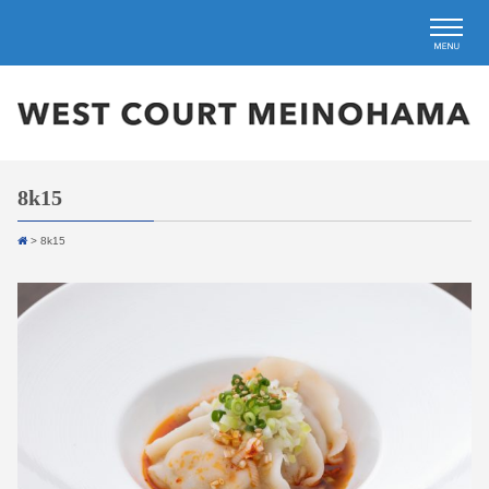
8k15
>
8k15