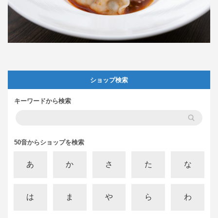
ショップ検索
キーワードから検索
50音からショップを検索
あ
か
さ
た
な
は
ま
や
ら
わ