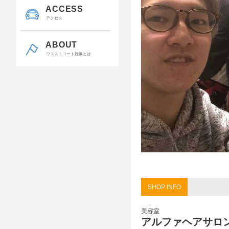
ACCESS
アクセス
ABOUT
ウエストコート姪浜とは
SHOP INFO
美容室
アルファヘアサロ