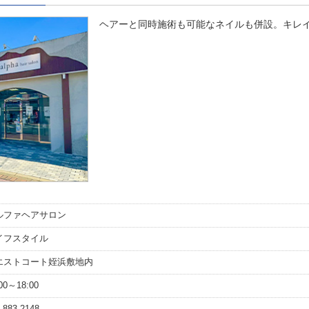
ヘアーと同時施術も可能なネイルも併設。キレイ
ルファヘアサロン
イフスタイル
エストコート姪浜敷地内
:00～18:00