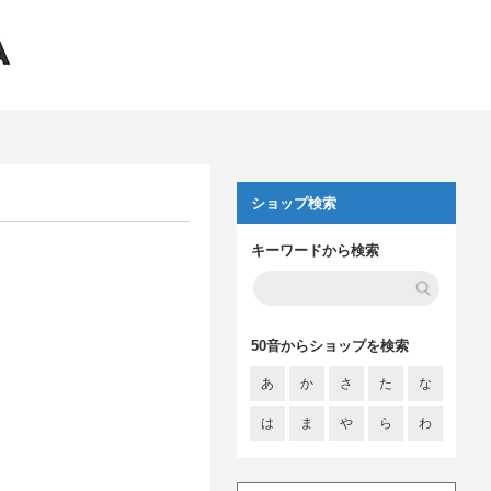
ショップ検索
キーワードから検索
50音からショップを検索
あ
か
さ
た
な
は
ま
や
ら
わ