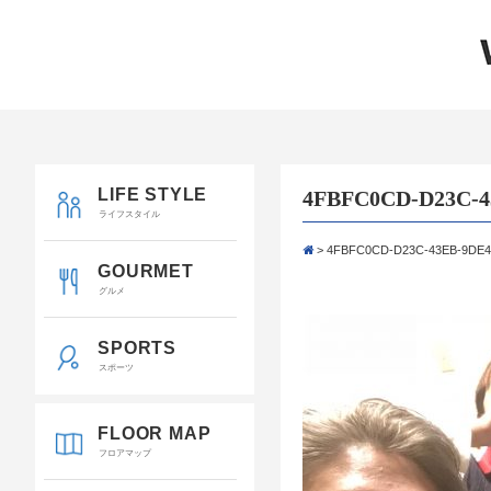
LIFE STYLE
4FBFC0CD-D23C-4
ライフスタイル
>
4FBFC0CD-D23C-43EB-9DE4
GOURMET
グルメ
SPORTS
スポーツ
FLOOR MAP
フロアマップ