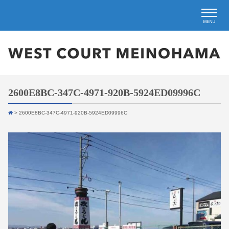
2600E8BC-347C-4971-920B-5924ED09996C
>
2600E8BC-347C-4971-920B-5924ED09996C