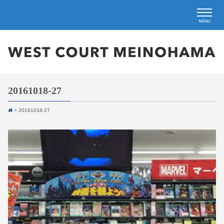
20161018-27
>
20161018-27