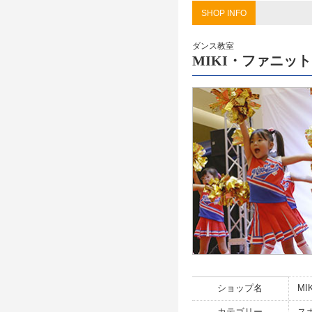
SHOP INFO
ダンス教室
MIKI・ファニット
ショップ名
M
カテゴリー
ス