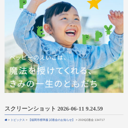
スクリーンショット 2026-06-11 9.24.59
>
トピックス
>
【福岡市標準服 試着会のお知らせ】
>
2026試着会 134717