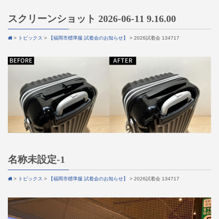
スクリーンショット 2026-06-11 9.16.00
>
トピックス
>
【福岡市標準服 試着会のお知らせ】
>
2026試着会 134717
名称未設定-1
>
トピックス
>
【福岡市標準服 試着会のお知らせ】
>
2026試着会 134717