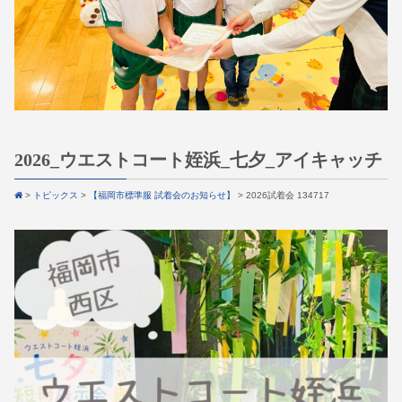
2026_ウエストコート姪浜_七夕_アイキャッチ
>
トピックス
>
【福岡市標準服 試着会のお知らせ】
>
2026試着会 134717