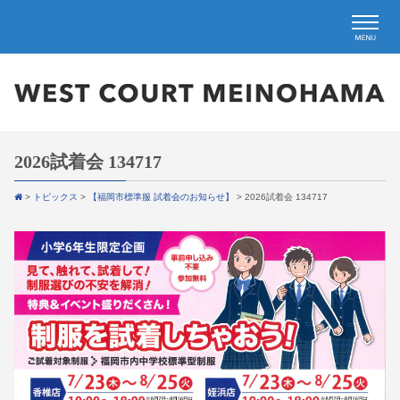
2026試着会 134717
>
トピックス
>
【福岡市標準服 試着会のお知らせ】
>
2026試着会 134717