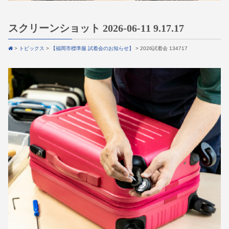
スクリーンショット 2026-06-11 9.17.17
>
トピックス
>
【福岡市標準服 試着会のお知らせ】
>
2026試着会 134717