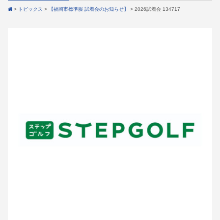
>
トピックス
>
【福岡市標準服 試着会のお知らせ】
>
2026試着会 134717