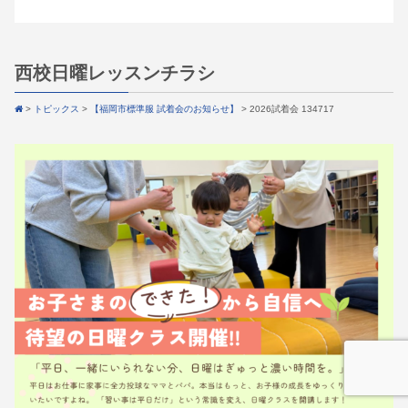
西校日曜レッスンチラシ
>
トピックス
>
【福岡市標準服 試着会のお知らせ】
>
2026試着会 134717