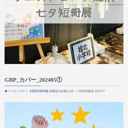
GBP_カバー_202405①
>
トピックス
>
【福岡市標準服 試着会のお知らせ】
>
2026試着会 134717